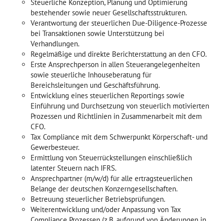
Steuerliche Konzeption, Planung und Optimierung
bestehender sowie neuer Gesellschaftsstrukturen.
Verantwortung der steuerlichen Due-Diligence-Prozesse
bei Transaktionen sowie Unterstützung bei
Verhandlungen.
Regelmäßige und direkte Berichterstattung an den CFO.
Erste Ansprechperson in allen Steuerangelegenheiten
sowie steuerliche Inhouseberatung für
Bereichsleitungen und Geschäftsführung.
Entwicklung eines steuerlichen Reportings sowie
Einführung und Durchsetzung von steuerlich motivierten
Prozessen und Richtlinien in Zusammenarbeit mit dem
CFO.
Tax Compliance mit dem Schwerpunkt Körperschaft- und
Gewerbesteuer.
Ermittlung von Steuerrückstellungen einschließlich
latenter Steuern nach IFRS.
Ansprechpartner (m/w/d) für alle ertragsteuerlichen
Belange der deutschen Konzerngesellschaften.
Betreuung steuerlicher Betriebsprüfungen.
Weiterentwicklung und/oder Anpassung von Tax
Compliance Prozessen (z.B. aufgrund von Änderungen in