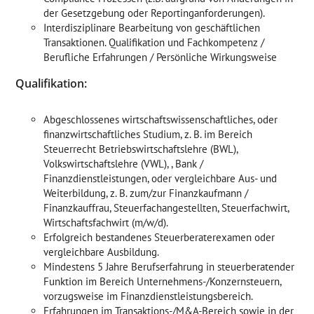
der Gesetzgebung oder Reportinganforderungen).
Interdisziplinare Bearbeitung von geschäftlichen
Transaktionen. Qualifikation und Fachkompetenz /
Berufliche Erfahrungen / Persönliche Wirkungsweise
Qualifikation:
Abgeschlossenes wirtschaftswissenschaftliches, oder
finanzwirtschaftliches Studium, z. B. im Bereich
Steuerrecht Betriebswirtschaftslehre (BWL),
Volkswirtschaftslehre (VWL), , Bank /
Finanzdienstleistungen, oder vergleichbare Aus- und
Weiterbildung, z. B. zum/zur Finanzkaufmann /
Finanzkauffrau, Steuerfachangestellten, Steuerfachwirt,
Wirtschaftsfachwirt (m/w/d).
Erfolgreich bestandenes Steuerberaterexamen oder
vergleichbare Ausbildung.
Mindestens 5 Jahre Berufserfahrung in steuerberatender
Funktion im Bereich Unternehmens-/Konzernsteuern,
vorzugsweise im Finanzdienstleistungsbereich.
Erfahrungen im Transaktions-/M&A-Bereich sowie in der