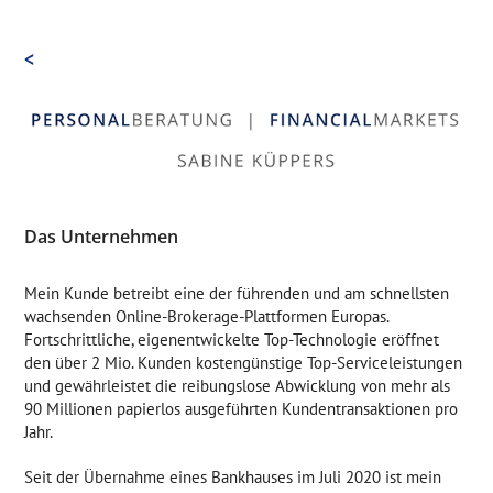
Zum
Inhalt
<
springen
Das Unternehmen
Mein Kunde betreibt eine der führenden und am schnellsten
wachsenden Online-Brokerage-Plattformen Europas.
Fortschrittliche, eigenentwickelte Top-Technologie eröffnet
den über 2 Mio. Kunden kostengünstige Top-Serviceleistungen
und gewährleistet die reibungslose Abwicklung von mehr als
90 Millionen papierlos ausgeführten Kundentransaktionen pro
Jahr.
Seit der Übernahme eines Bankhauses im Juli 2020 ist mein