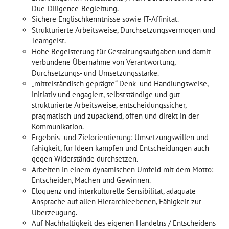
Due-Diligence-Begleitung.
Sichere Englischkenntnisse sowie IT-Affinität.
Strukturierte Arbeitsweise, Durchsetzungsvermögen und
Teamgeist.
Hohe Begeisterung für Gestaltungsaufgaben und damit
verbundene Übernahme von Verantwortung,
Durchsetzungs- und Umsetzungsstärke.
„mittelständisch geprägte“ Denk- und Handlungsweise,
initiativ und engagiert, selbstständige und gut
strukturierte Arbeitsweise, entscheidungssicher,
pragmatisch und zupackend, offen und direkt in der
Kommunikation.
Ergebnis- und Zielorientierung: Umsetzungswillen und –
fähigkeit, für Ideen kämpfen und Entscheidungen auch
gegen Widerstände durchsetzen.
Arbeiten in einem dynamischen Umfeld mit dem Motto:
Entscheiden, Machen und Gewinnen.
Eloquenz und interkulturelle Sensibilität, adäquate
Ansprache auf allen Hierarchieebenen, Fähigkeit zur
Überzeugung.
Auf Nachhaltigkeit des eigenen Handelns / Entscheidens