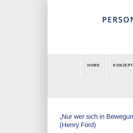
Zum
Inhalt
springen
HOME
KONZEP
„Nur wer sich in Bewegun
(Henry Ford)