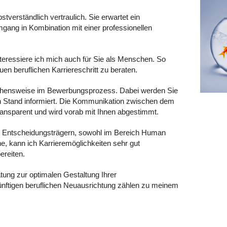
tverständlich vertraulich. Sie erwartet ein
gang in Kombination mit einer professionellen
interessiere ich mich auch für Sie als Menschen. So
euen beruflichen Karriereschritt zu beraten.
hensweise im Bewerbungsprozess. Dabei werden Sie
en Stand informiert. Die Kommunikation zwischen dem
ransparent und wird vorab mit Ihnen abgestimmt.
n Entscheidungsträgern, sowohl im Bereich Human
, kann ich Karrieremöglichkeiten sehr gut
ereiten.
tung zur optimalen Gestaltung Ihrer
nftigen beruflichen Neuausrichtung zählen zu meinem