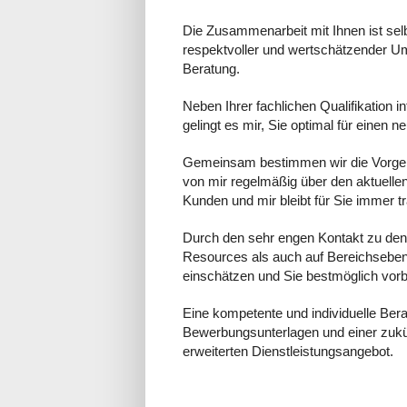
Die Zusammenarbeit mit Ihnen ist selbs
respektvoller und wertschätzender Um
Beratung.
Neben Ihrer fachlichen Qualifikation 
gelingt es mir, Sie optimal für einen n
Gemeinsam bestimmen wir die Vorge
von mir regelmäßig über den aktuell
Kunden und mir bleibt für Sie immer t
Durch den sehr engen Kontakt zu de
Resources als auch auf Bereichsebene
einschätzen und Sie bestmöglich vorb
Eine kompetente und individuelle Bera
Bewerbungsunterlagen und einer zukü
erweiterten Dienstleistungsangebot.