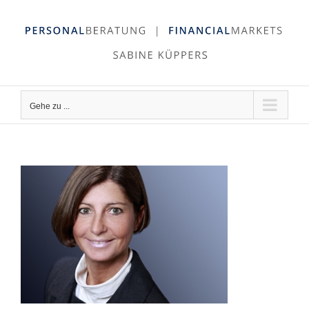
Zum
Inhalt
springen
Gehe zu ...